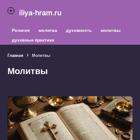
iliya-hram.ru
Религия
молитва
духовность
молитвы
духовные практики
Главная
Молитвы
Молитвы