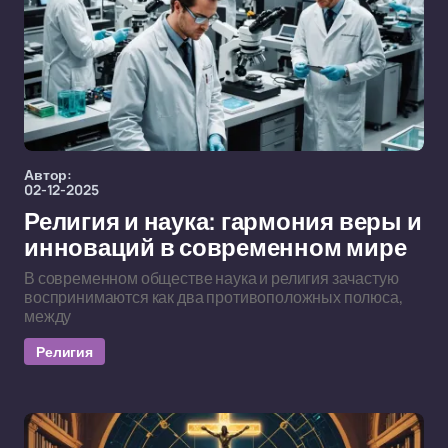
Автор:
02-12-2025
Религия и наука: гармония веры и
инноваций в современном мире
В современном обществе наука и религия зачастую
воспринимаются как два противоположных полюса,
между
Религия