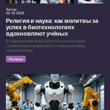
Автор:
02-12-2025
Религия и наука: как молитвы за
успех в биотехнологиях
вдохновляют учёных
В современном мире биотехнологии и наука
стремительно развиваются, открывая перед
человечеством
Религия