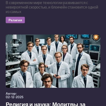
В современном мире технологии развиваются с
невероятной скоростью, и блокчейн становится одной
из самых
Религия
Автор:
02-12-2025
Религия и наука: Молитвы за