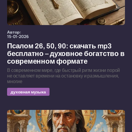
Автор:
15-01-2026
Псалом 26, 50, 90: скачать mp3
бесплатно – духовное богатство в
современном формате
В современном мире, где быстрый ритм жизни порой
не оставляет времени на остановку и размышления,
многие
духовная музыка