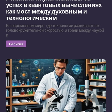
успех в квантовых вычислениях
как мост между духовным и
технологическим
В современном мире, где технологии развиваются с
головокружительной скоростью, а грани между наукой
и
Религия