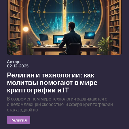
Автор:
02-12-2025
Религия и технологии: как
молитвы помогают в мире
криптографии и IT
В современном мире технологии развиваются с
ошеломляющей скоростью, и сфера криптографии
стала одной из
Религия