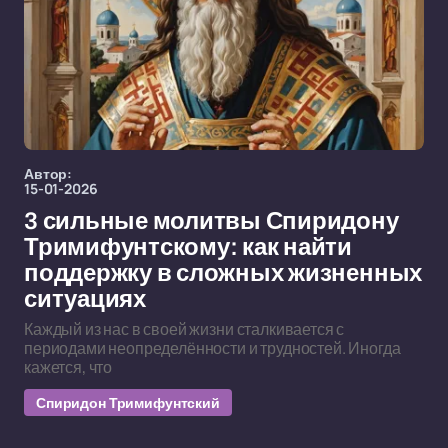
Автор:
15-01-2026
3 сильные молитвы Спиридону
Тримифунтскому: как найти
поддержку в сложных жизненных
ситуациях
Каждый из нас в своей жизни сталкивается с
периодами неопределённости и трудностей. Иногда
кажется, что
Спиридон Тримифунтский