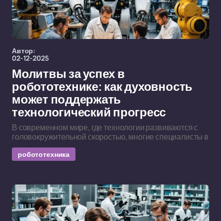
Автор:
02-12-2025
Молитвы за успех в
робототехнике: как духовность
может поддержать
технологический прогресс
В современном мире, где технологии развиваются с
головокружительной скоростью, многие специалисты в
робототехника