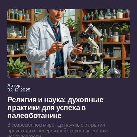
Автор:
02-12-2025
Религия и наука: духовные
практики для успеха в
палеоботанике
В современном мире, где научные открытия
происходят с невероятной скоростью, многие
исследователи