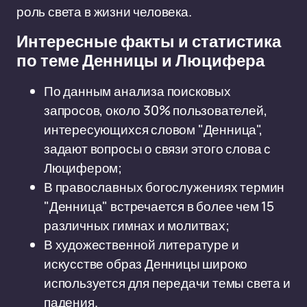
роль света в жизни человека.
Интересные факты и статистика
по теме Денницы и Люцифера
По данным анализа поисковых
запросов, около 30% пользователей,
интересующихся словом "Денница",
задают вопросы о связи этого слова с
Люцифером;
В православных богослужениях термин
"Денница" встречается в более чем 15
различных гимнах и молитвах;
В художественной литературе и
искусстве образ Денницы широко
используется для передачи темы света и
падения.