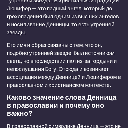
"утренняя звезда". В христианской традиции
Люцифер — это падший ангел, который до
грехопадения был одним из высших ангелов
и носил звание Денницы, то есть утренней
звезды.
Его имя и образ связаны с тем, что он,
подобно утренней звезде, был источником
света, но впоследствии пал из-за гордыни и
непослушания Богу. Отсюда и возникает
ассоциация между Денницей и Люцифером в
православном и христианском контексте.
Каково значение слова Денница
в православии и почему оно
важно?
В православной символике Денница — это не