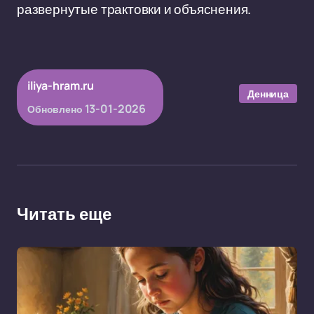
развернутые трактовки и объяснения.
iliya-hram.ru
Денница
13-01-2026
Обновлено
Читать еще