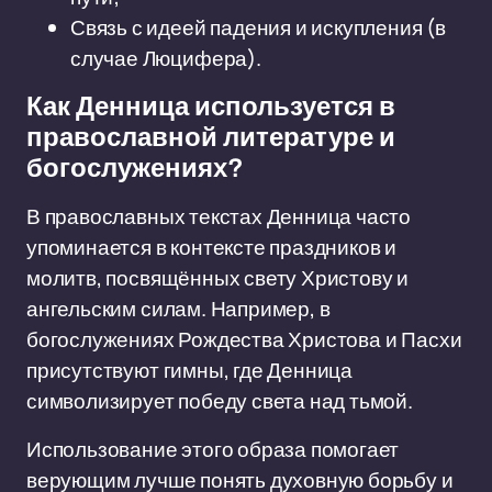
Связь с идеей падения и искупления (в
случае Люцифера).
Как Денница используется в
православной литературе и
богослужениях?
В православных текстах Денница часто
упоминается в контексте праздников и
молитв, посвящённых свету Христову и
ангельским силам. Например, в
богослужениях Рождества Христова и Пасхи
присутствуют гимны, где Денница
символизирует победу света над тьмой.
Использование этого образа помогает
верующим лучше понять духовную борьбу и