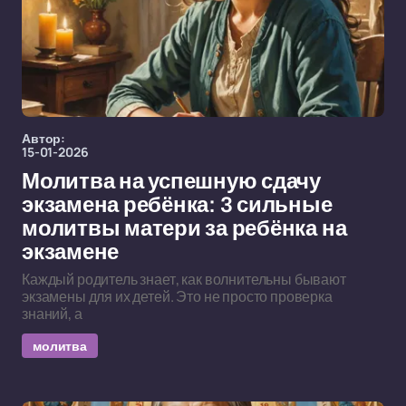
Автор:
15-01-2026
Молитва на успешную сдачу
экзамена ребёнка: 3 сильные
молитвы матери за ребёнка на
экзамене
Каждый родитель знает, как волнительны бывают
экзамены для их детей. Это не просто проверка
знаний, а
молитва