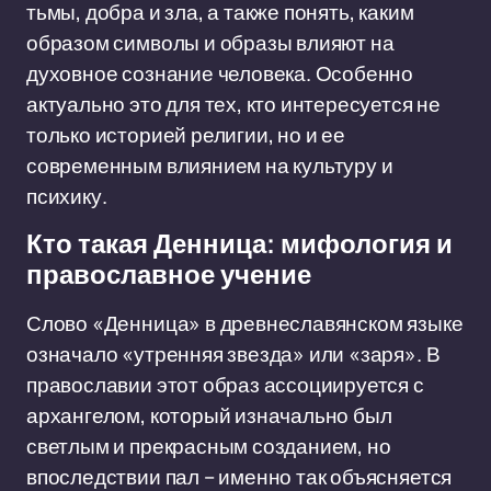
тьмы, добра и зла, а также понять, каким
образом символы и образы влияют на
духовное сознание человека. Особенно
актуально это для тех, кто интересуется не
только историей религии, но и ее
современным влиянием на культуру и
психику.
Кто такая Денница: мифология и
православное учение
Слово «Денница» в древнеславянском языке
означало «утренняя звезда» или «заря». В
православии этот образ ассоциируется с
архангелом, который изначально был
светлым и прекрасным созданием, но
впоследствии пал – именно так объясняется