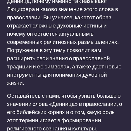
Денница, почему именно так называют
Люцифера и каково значение этого слова в
православии. Вы узнаете, как этот образ
отражает сложные духовные истины и
почему он остаётся актуальным в
современных религиозных размышлениях.
Погружение в эту тему позволит вам
расширить свои знания о православной
традиции и её символах, а также даст новые
инструменты для понимания духовной
жизни.
Оставайтесь с нами, чтобы узнать больше о
значении слова «Денница» в православии, о
его библейских корнях и о том, какую роль
этот термин играет в формировании
религиозного сознания и культуры.