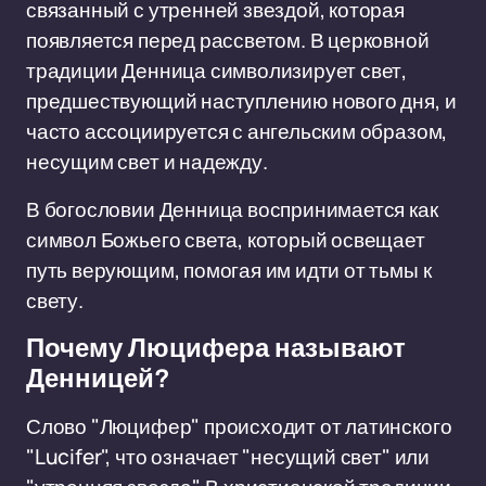
связанный с утренней звездой, которая
появляется перед рассветом. В церковной
традиции Денница символизирует свет,
предшествующий наступлению нового дня, и
часто ассоциируется с ангельским образом,
несущим свет и надежду.
В богословии Денница воспринимается как
символ Божьего света, который освещает
путь верующим, помогая им идти от тьмы к
свету.
Почему Люцифера называют
Денницей?
Слово "Люцифер" происходит от латинского
"Lucifer", что означает "несущий свет" или