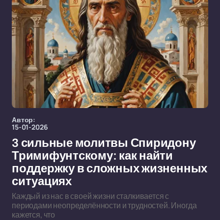
Автор:
15-01-2026
3 сильные молитвы Спиридону
Тримифунтскому: как найти
поддержку в сложных жизненных
ситуациях
Каждый из нас в своей жизни сталкивается с
периодами неопределённости и трудностей. Иногда
кажется, что