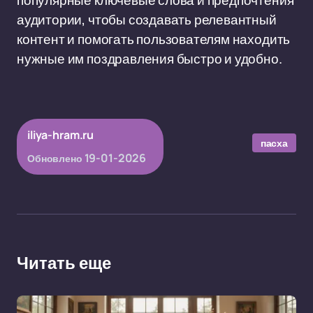
популярные ключевые слова и предпочтения
аудитории, чтобы создавать релевантный
контент и помогать пользователям находить
нужные им поздравления быстро и удобно.
iliya-hram.ru
пасха
19-01-2026
Обновлено
Читать еще