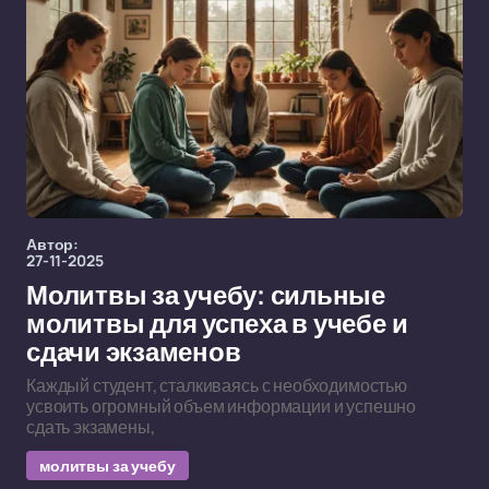
Автор:
27-11-2025
Молитвы за учебу: сильные
молитвы для успеха в учебе и
сдачи экзаменов
Каждый студент, сталкиваясь с необходимостью
усвоить огромный объем информации и успешно
сдать экзамены,
молитвы за учебу