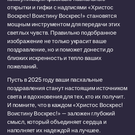
открытки и гифки с надписями «Христос
Воскрес! Воистину Воскрес!» становятся
мощным инструментом для передачи этих
светлых чувств. Правильно подобранное
изображение не только украсит ваше
поздравление, но и поможет донести до
близких искренность и тепло ваших
пожеланий.
Пусть в 2025 году ваши пасхальные
поздравления станут настоящим источником
света и вдохновения для тех, кто их получит.
И помните, что в каждом «Христос Воскрес!
Воистину Воскрес!» — заложен глубокий
смысл, который объединяет сердца и
наполняет их надеждой на лучшее.