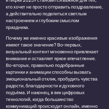
и гифки 2025» становится важной для тех,
кто хочет не просто отправить поздравление,
а действительно поделиться светлым
настроением и глубоким смыслом
праздника.
Почему же именно красивые изображения
имеют такое значение? Во-первых,
визуальный контент мгновенно привлекает
внимание и оставляет яркое впечатление.
Во-вторых, правильно подобранные
картинки и анимации способны вызвать
эмоциональный отклик, пробудить чувства
радости, благодарности и духовного
подъёма. И наконец, в век цифровых
технологий, когда большинство
коммуникаций происходит онлайн, именно