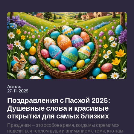
Автор:
27-11-2025
Поздравления с Пасхой 2025:
Душевные слова и красивые
открытки для самых близких
Праздники — это особое время, когда мы стремимся
поделиться теплом души и вниманием с теми, кто нам