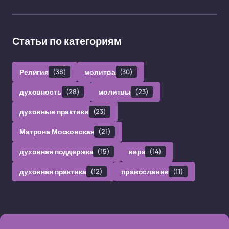
Статьи по категориям
Религия
(38)
молитва
(30)
духовность
(28)
молитвы
(23)
духовные практики
(23)
Матрона Московская
(21)
духовная поддержка
(15)
вера
(14)
духовная практика
(12)
православие
(11)