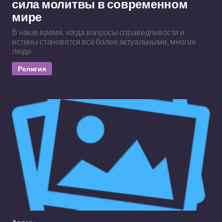
сила молитвы в современном
мире
В наше время, когда вопросы справедливости и
истины становятся всё более актуальными, многие
люди
Религия