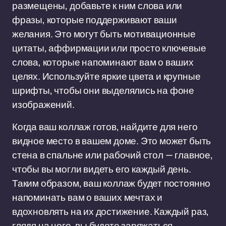
размещены, добавьте к ним слова или
фразы, которые поддерживают ваши
желания. Это могут быть мотивационные
цитаты, аффирмации или просто ключевые
слова, которые напоминают вам о ваших
целях. Используйте яркие цвета и крупные
шрифты, чтобы они выделялись на фоне
изображений.
Когда ваш коллаж готов, найдите для него
видное место в вашем доме. Это может быть
стена в спальне или рабочий стол — главное,
чтобы вы могли видеть его каждый день.
Таким образом, ваш коллаж будет постоянно
напоминать вам о ваших мечтах и
вдохновлять на их достижение. Каждый раз,
глядя на него, вы будете заряжаться