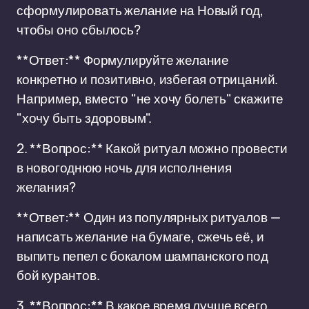
сформулировать желание на Новый год,
чтобы оно сбылось?
**Ответ:** Формулируйте желание
конкретно и позитивно, избегая отрицаний.
Например, вместо "не хочу болеть" скажите
"хочу быть здоровым".
2. **Вопрос:** Какой ритуал можно провести
в новогоднюю ночь для исполнения
желания?
**Ответ:** Один из популярных ритуалов —
написать желание на бумаге, сжечь её, и
выпить пепел с бокалом шампанского под
бой курантов.
3. **Вопрос:** В какое время лучше всего