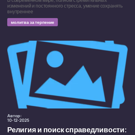
В современном мире, полном стремительных
изменений и постоянного стресса, умение сохранять
внутреннее
молитва за терпение
Автор:
10-12-2025
Религия и поиск справедливости: