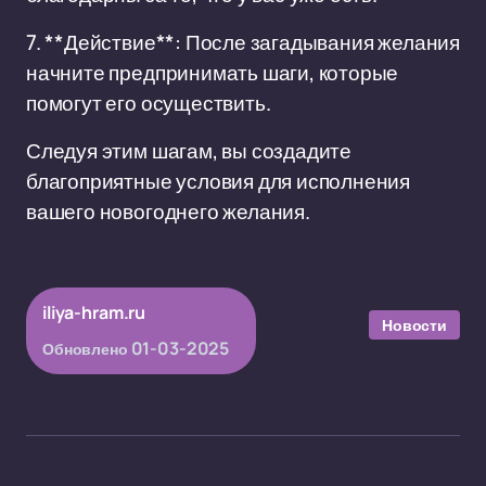
7. **Действие**: После загадывания желания
начните предпринимать шаги, которые
помогут его осуществить.
Следуя этим шагам, вы создадите
благоприятные условия для исполнения
вашего новогоднего желания.
iliya-hram.ru
Новости
01-03-2025
Обновлено