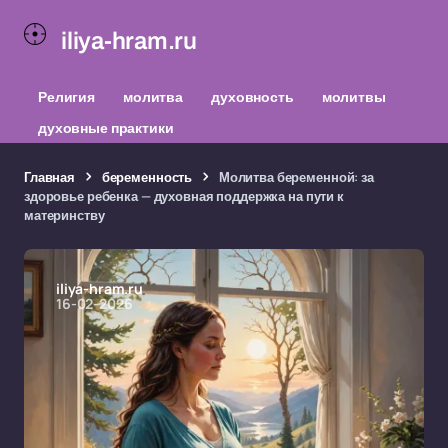
iliya-hram.ru
Религия
молитва
духовность
молитвы
духовные практики
Главная
беременность
Молитва беременной: за
здоровье ребенка — духовная поддержка на пути к
материнству
iliya-hram.ru
16-02-2026