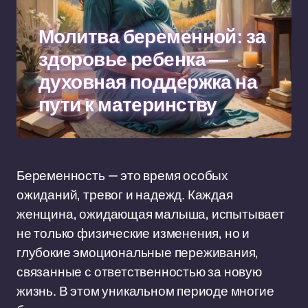
Молитва беременной: за
здоровье ребенка —
духовная поддержка на
пути к материнству
Беременность — это время особых
ожиданий, тревог и надежд. Каждая
женщина, ожидающая малыша, испытывает
не только физические изменения, но и
глубокие эмоциональные переживания,
связанные с ответственностью за новую
жизнь. В этом уникальном периоде многие