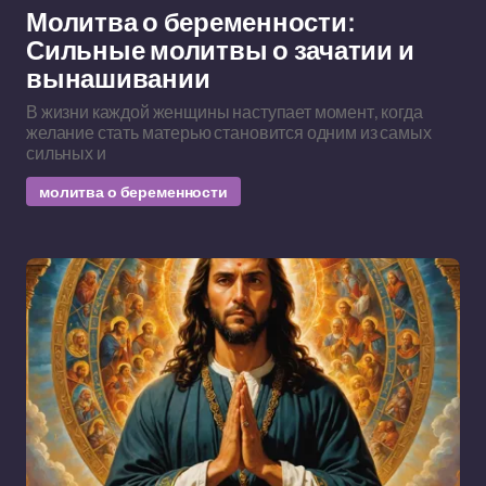
Молитва о беременности:
Сильные молитвы о зачатии и
вынашивании
В жизни каждой женщины наступает момент, когда
желание стать матерью становится одним из самых
сильных и
молитва о беременности