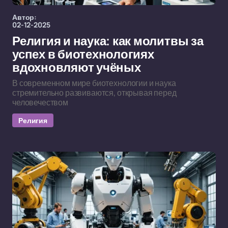
Автор:
02-12-2025
Религия и наука: как молитвы за
успех в биотехнологиях
вдохновляют учёных
В современном мире биотехнологии и наука
стремительно развиваются, открывая перед
человечеством
Религия