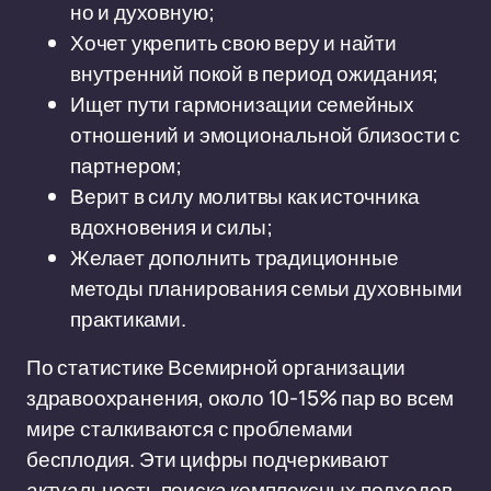
но и духовную;
Хочет укрепить свою веру и найти
внутренний покой в период ожидания;
Ищет пути гармонизации семейных
отношений и эмоциональной близости с
партнером;
Верит в силу молитвы как источника
вдохновения и силы;
Желает дополнить традиционные
методы планирования семьи духовными
практиками.
По статистике Всемирной организации
здравоохранения, около 10-15% пар во всем
мире сталкиваются с проблемами
бесплодия. Эти цифры подчеркивают
актуальность поиска комплексных подходов,