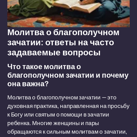
Молитва о благополучном
зачатии: ответы на часто
задаваемые вопросы
Что такое молитва о
благополучном зачатии и почему
она важна?
Молитва о благополучном зачатии — это
духовная практика, направленная на просьбу
к Богу или святым о помощи в зачатии
ребенка. Многие женщины и пары
обращаются к сильным молитвам о зачатии,