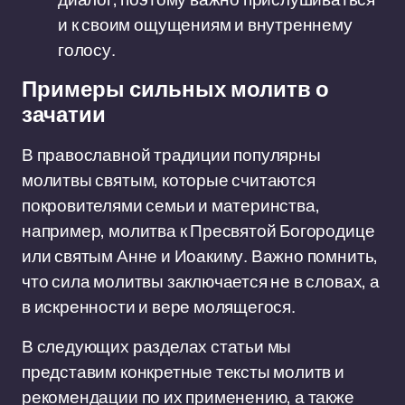
и к своим ощущениям и внутреннему
голосу.
Примеры сильных молитв о
зачатии
В православной традиции популярны
молитвы святым, которые считаются
покровителями семьи и материнства,
например, молитва к Пресвятой Богородице
или святым Анне и Иоакиму. Важно помнить,
что сила молитвы заключается не в словах, а
в искренности и вере молящегося.
В следующих разделах статьи мы
представим конкретные тексты молитв и
рекомендации по их применению, а также