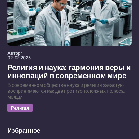
Автор:
02-12-2025
Религия и наука: гармония веры и
инноваций в современном мире
В современном обществе наука и религия зачастую
воспринимаются как два противоположных полюса,
между
Религия
Избранное