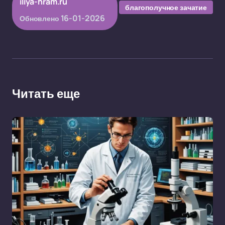
iliya-hram.ru
благополучное зачатие
16-01-2026
Обновлено
Читать еще