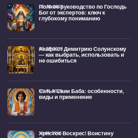
06-02-2026
Полное руководство по Господь
Бог от экспертов: ключ к
глубокому пониманию
05-02-2026
Акафист Димитрию Солунскому
— как выбрать, использовать и
не ошибиться
30-01-2026
Сатья Саии Баба: особенности,
виды и применение
19-01-2026
Христос Воскрес! Воистину