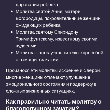
даровании ребенка
Молитва святой Анне, матери
Богородицы, покровительнице женщин,
ожидающих ребенка
Молитва святому Спиридону
Тримифунтскому, известному своими
чудесами
Молитва к ангелу-хранителю с просьбой
о помощи в зачатии
Произнося эти молитвы искренне и с верой,
многие женщины отмечают улучшение
эмоционального состояния и поддержку в
сложных жизненных ситуациях.
Как правильно читать молитву о
благополучном зачатии?