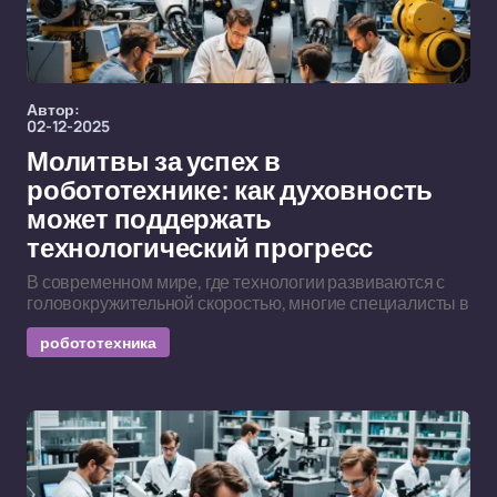
Автор:
02-12-2025
Молитвы за успех в
робототехнике: как духовность
может поддержать
технологический прогресс
В современном мире, где технологии развиваются с
головокружительной скоростью, многие специалисты в
робототехника