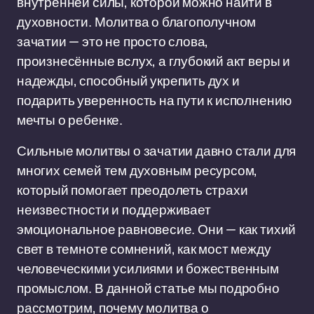
внутренней силы, которой можно найти в
духовности. Молитва о благополучном
зачатии — это не просто слова,
произнесённые вслух, а глубокий акт веры и
надежды, способный укрепить дух и
подарить уверенность на пути к исполнению
мечты о ребенке.
Сильные молитвы о зачатии давно стали для
многих семей тем духовным ресурсом,
который помогает преодолеть страхи
неизвестности и поддерживает
эмоциональное равновесие. Они — как тихий
свет в темноте сомнений, как мост между
человеческими усилиями и божественным
промыслом. В данной статье мы подробно
рассмотрим, почему молитва о