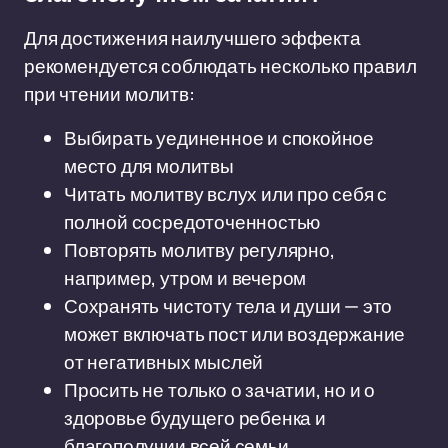
Для достижения наилучшего эффекта
рекомендуется соблюдать несколько правил
при чтении молитв:
Выбирать уединенное и спокойное
место для молитвы
Читать молитву вслух или про себя с
полной сосредоточенностью
Повторять молитву регулярно,
например, утром и вечером
Сохранять чистоту тела и души — это
может включать пост или воздержание
от негативных мыслей
Просить не только о зачатии, но и о
здоровье будущего ребенка и
благополучии всей семьи