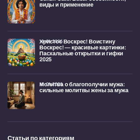
виды и применение
19-01-2026
Христос Воскрес! Воистину
Воскрес! — красивые картинки:
Пасхальные открытки и гифки
2025
16-01-2026
Молитва о благополучии мужа:
сильные молитвы жены за мужа
Статьи по категориям