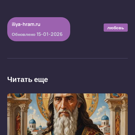
iliya-hram.ru
любовь
15-01-2026
Обновлено
Читать еще