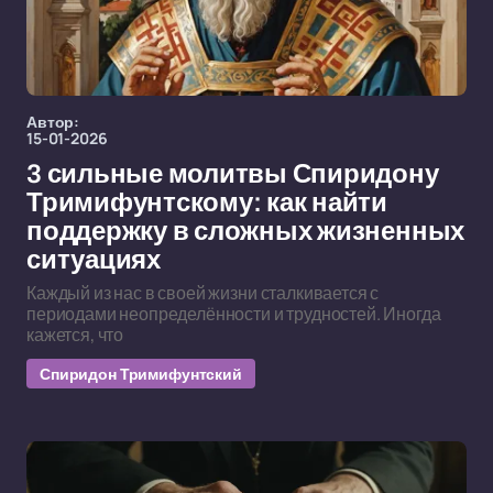
Автор:
15-01-2026
3 сильные молитвы Спиридону
Тримифунтскому: как найти
поддержку в сложных жизненных
ситуациях
Каждый из нас в своей жизни сталкивается с
периодами неопределённости и трудностей. Иногда
кажется, что
Спиридон Тримифунтский