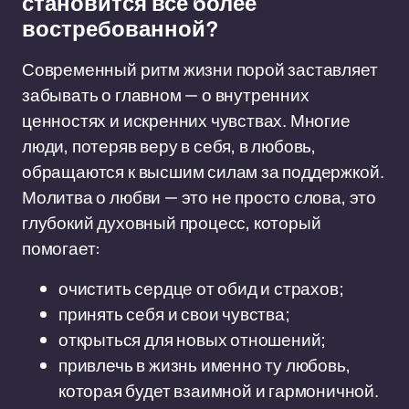
становится всё более
востребованной?
Современный ритм жизни порой заставляет
забывать о главном — о внутренних
ценностях и искренних чувствах. Многие
люди, потеряв веру в себя, в любовь,
обращаются к высшим силам за поддержкой.
Молитва о любви — это не просто слова, это
глубокий духовный процесс, который
помогает:
очистить сердце от обид и страхов;
принять себя и свои чувства;
открыться для новых отношений;
привлечь в жизнь именно ту любовь,
которая будет взаимной и гармоничной.