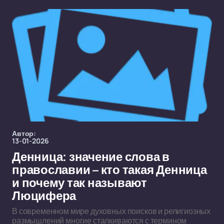
Автор:
13-01-2026
Денница: значение слова в
православии – кто такая Денница
и почему так называют
Люцифера
В современном мире духовных поисков и религиозных
размышлений многие сталкиваются с термином