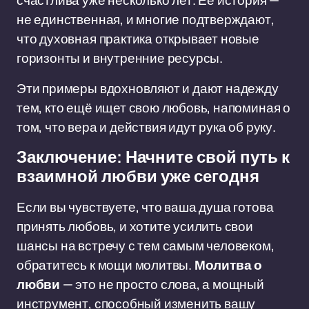
счастлива уже несколько лет. Её история —
не единственная, и многие подтверждают,
что духовная практика открывает новые
горизонты и внутренние ресурсы.
Эти примеры вдохновляют и дают надежду
тем, кто ещё ищет свою любовь, напоминая о
том, что вера и действия идут рука об руку.
Заключение: Начните свой путь к
взаимной любви уже сегодня
Если вы чувствуете, что ваша душа готова
принять любовь, и хотите усилить свои
шансы на встречу с тем самым человеком,
обратитесь к мощи молитвы.
Молитва о
любви
— это не просто слова, а мощный
инструмент, способный изменить вашу