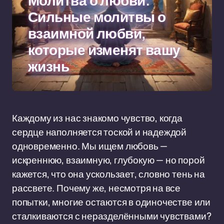
Молитва о любви:
Сильные молитвы о
взаимной любви,
которые изменят вашу
жизнь
Каждому из нас знакомо чувство, когда
сердце наполняется тоской и надеждой
одновременно. Мы ищем любовь —
искреннюю, взаимную, глубокую — но порой
кажется, что она ускользает, словно тень на
рассвете. Почему же, несмотря на все
попытки, многие остаются в одиночестве или
сталкиваются с неразделёнными чувствами?