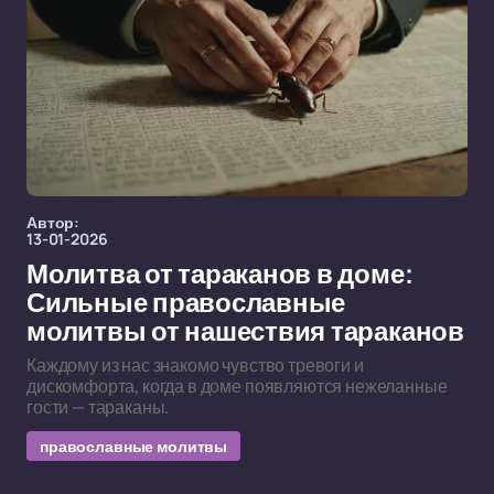
Автор:
13-01-2026
Молитва от тараканов в доме:
Сильные православные
молитвы от нашествия тараканов
Каждому из нас знакомо чувство тревоги и
дискомфорта, когда в доме появляются нежеланные
гости — тараканы.
православные молитвы