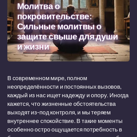
Молитва о
покровительстве:
Сильные молитвы о
защите свыше для души
и жизни
В современном мире, полном
неопределённости и постоянных вызовов,
каждый из нас ищет надежду и опору. Иногда
кажется, что жизненные обстоятельства
выходят из-под контроля, и мы теряем
внутреннее спокойствие. В такие моменты
особенно остро ощущается потребность в