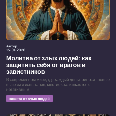
Автор:
15-01-2026
Молитва от злых людей: как
защитить себя от врагов и
завистников
В современном мире, где каждый день приносит новые
вызовы и испытания, многие сталкиваются с
негативным
защита от злых людей