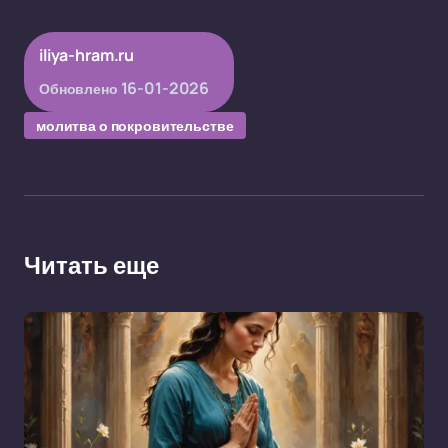
iliya-hram.ru
16-01-2026
Обновлено
молитва о покровительстве
Читать еще