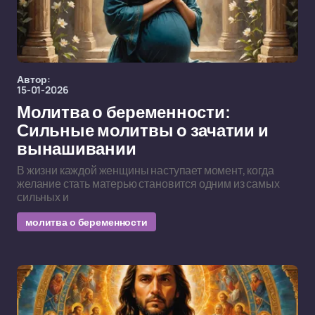
Автор:
15-01-2026
Молитва о беременности:
Сильные молитвы о зачатии и
вынашивании
В жизни каждой женщины наступает момент, когда
желание стать матерью становится одним из самых
сильных и
молитва о беременности