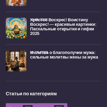
19-01-2026
Христос Воскрес! Воистину
Воскрес! — красивые картинки:
Пасхальные открытки и гифки
2025
16-01-2026
Молитва о благополучии мужа:
сильные молитвы жены за мужа
Статьи по категориям