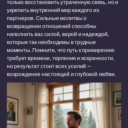
только восстановить утраченную связь, но и
укрепить внутренний мир каждого из
партнеров. Сильные молитвы о
возвращении отношений способны
наполнить вас силой, верой и надеждой,
которые так необходимы в трудные
моменты. Помните, что путь к примирению
требует времени, терпения и искренности,
но результат стоит всех усилий —
возрождение настоящей и глубокой любви.