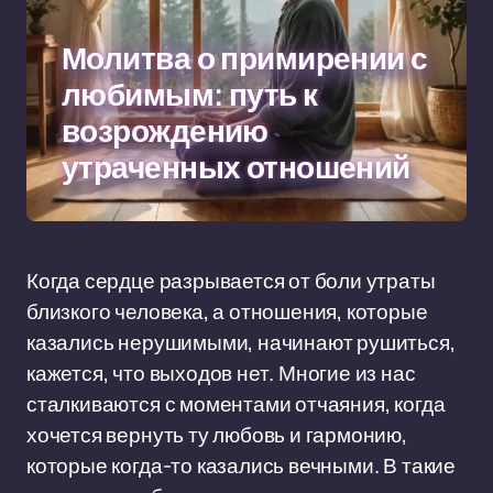
Молитва о примирении с
любимым: путь к
возрождению
утраченных отношений
Когда сердце разрывается от боли утраты
близкого человека, а отношения, которые
казались нерушимыми, начинают рушиться,
кажется, что выходов нет. Многие из нас
сталкиваются с моментами отчаяния, когда
хочется вернуть ту любовь и гармонию,
которые когда-то казались вечными. В такие