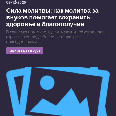
08-12-2025
Сила молитвы: как молитва за
внуков помогает сохранить
здоровье и благополучие
В современном мире, где ритм жизни всё ускоряется, а
стресс и неопределённость становятся
повседневными
молитва за внука