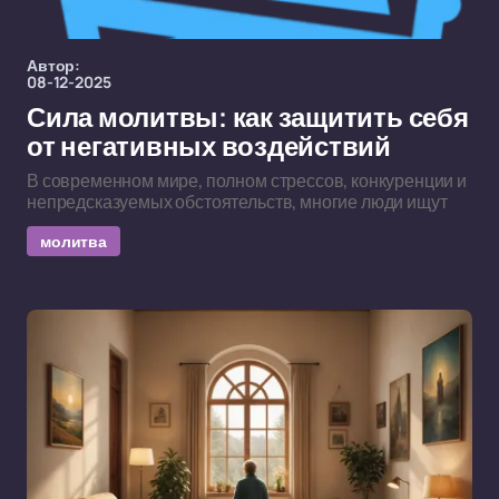
Автор:
08-12-2025
Сила молитвы: как защитить себя
от негативных воздействий
В современном мире, полном стрессов, конкуренции и
непредсказуемых обстоятельств, многие люди ищут
молитва