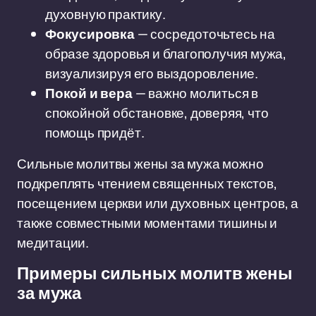
духовную практику.
Фокусировка
— сосредоточьтесь на
образе здоровья и благополучия мужа,
визуализируя его выздоровление.
Покой и вера
— важно молиться в
спокойной обстановке, доверяя, что
помощь придёт.
Сильные молитвы жены за мужа можно
подкреплять чтением священных текстов,
посещением церкви или духовных центров, а
также совместными моментами тишины и
медитации.
Примеры сильных молитв жены
за мужа