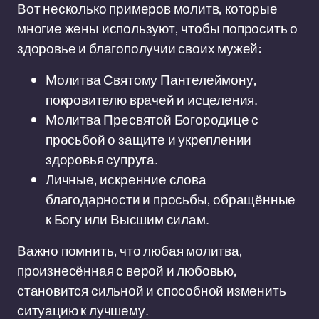
Вот несколько примеров молитв, которые
многие жены используют, чтобы попросить о
здоровье и благополучии своих мужей:
Молитва Святому Пантелеймону,
покровителю врачей и исцеления.
Молитва Пресвятой Богородице с
просьбой о защите и укреплении
здоровья супруга.
Личные, искренние слова
благодарности и просьбы, обращённые
к Богу или Высшим силам.
Важно помнить, что любая молитва,
произнесённая с верой и любовью,
становится сильной и способной изменить
ситуацию к лучшему.