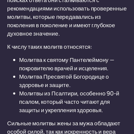
поисках ответа они сталкиваются с
рекомендациями использовать проверенные
молитвы, которые передавались из
поколения в поколение и имеют глубокое
духовное значение.
К числу таких молитв относятся:
Молитва к святому Пантелеймону —
покровителю врачей и исцеления.
Молитва Пресвятой Богородице о
здоровье и защите.
Молитвы из Псалтири, особенно 90-й
псалом, который часто читают для
защиты и укрепления здоровья.
Сильные молитвы жены за мужа обладают
особой силой, так как искренность и вера