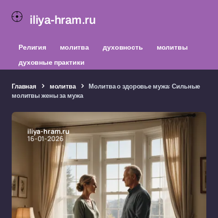
iliya-hram.ru
Религия
молитва
духовность
молитвы
духовные практики
Главная
молитва
Молитва о здоровье мужа: Сильные
молитвы жены за мужа
iliya-hram.ru
16-01-2026