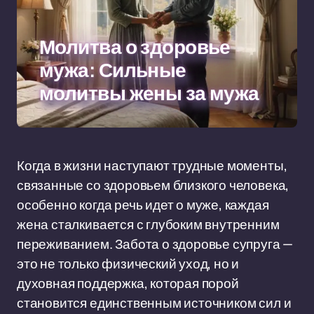
Молитва о здоровье
мужа: Сильные
молитвы жены за мужа
Когда в жизни наступают трудные моменты,
связанные со здоровьем близкого человека,
особенно когда речь идет о муже, каждая
жена сталкивается с глубоким внутренним
переживанием. Забота о здоровье супруга —
это не только физический уход, но и
духовная поддержка, которая порой
становится единственным источником сил и