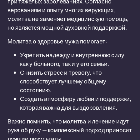
при тяжелых заболеваниях. Согласно
верованиям и опыту многих верующих,
молитва не заменяет медицинскую помощь,
но является мощной духовной поддержкой.
Молитва о здоровье мужа помогает:
Укрепить надежду и внутреннюю силу
как у больного, так и у его семьи.
Снизить стресс и тревогу, что
способствует лучшему общему
состоянию.
Создать атмосферу любви и поддержки,
которая важна для выздоровления.
Важно помнить, что молитва и лечение идут
рука об руку — комплексный подход приносит
лучшие результаты.