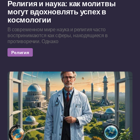
Религия и наука: как молитвы
могут вдохновлять успех в
космологии
В современном мире наука и религия часто
воспринимаются как сферы, находящиеся в
противоречии. Однако
Религия