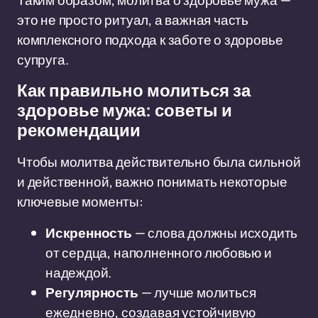
Таким образом, молитва о здоровье мужа —
это не просто ритуал, а важная часть
комплексного подхода к заботе о здоровье
супруга.
Как правильно молиться за
здоровье мужа: советы и
рекомендации
Чтобы молитва действительно была сильной
и действенной, важно понимать некоторые
ключевые моменты:
Искренность
— слова должны исходить
от сердца, наполненного любовью и
надеждой.
Регулярность
— лучше молиться
ежедневно, создавая устойчивую