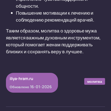
общности.
Повышение мотивации к лечению и
соблюдению рекомендаций врачей.
Таким образом, молитва о здоровье мужа
является важным духовным инструментом,
который помогает женам поддерживать
близких и сохранять веру в лучшее.
iliya-hram.ru
молитва
16-01-2026
Обновлено