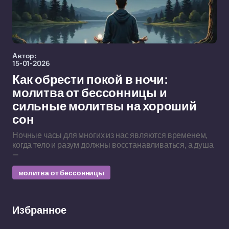
Автор:
15-01-2026
Как обрести покой в ночи:
молитва от бессонницы и
сильные молитвы на хороший
сон
Ночные часы для многих из нас являются временем,
когда тело и разум должны восстанавливаться, а душа
—
молитва от бессонницы
Избранное