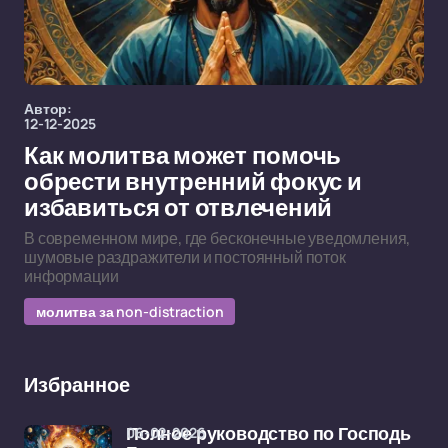
Автор:
12-12-2025
Как молитва может помочь
обрести внутренний фокус и
избавиться от отвлечений
В современном мире, где бесконечные уведомления,
шумовые раздражители и постоянный поток
информации
молитва за non-distraction
Избранное
06-02-2026
Полное руководство по Господь