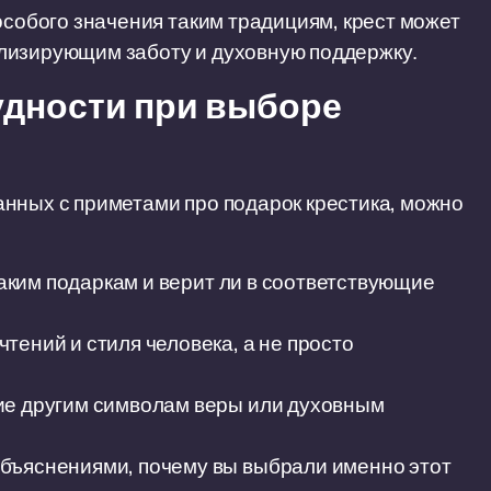
особого значения таким традициям, крест может
лизирующим заботу и духовную поддержку.
удности при выборе
нных с приметами про подарок крестика, можно
 таким подаркам и верит ли в соответствующие
тений и стиля человека, а не просто
ие другим символам веры или духовным
бъяснениями, почему вы выбрали именно этот