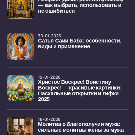
— как выбрать, использовать и
не ошибиться
30-01-2026
Сатья Саии Баба: особенности,
виды и применение
19-01-2026
Христос Воскрес! Воистину
Воскрес! — красивые картинки:
Пасхальные открытки и гифки
2025
16-01-2026
Молитва о благополучии мужа:
сильные молитвы жены за мужа