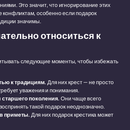
иями. Это значит, что игнорирование этих
е конфликтам, особенно если подарок
радиции значимы.
ательно относиться к
учитывать следующие моменты, чтобы избежать
ью к традициям.
Для них крест — не просто
требует уважения и понимания.
 старшего поколения.
Они чаще всего
воспринять такой подарок неоднозначно.
в приметы.
Для них подарок крестика может