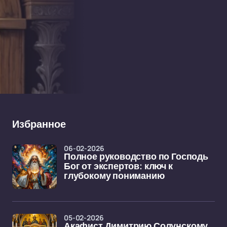
Избранное
06-02-2026
Полное руководство по Господь
Бог от экспертов: ключ к
глубокому пониманию
05-02-2026
Акафист Димитрию Солунскому