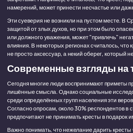
намерений, может принести несчастье или даже
Эти суеверия не возникли на пустом месте. В С
защитой от злых духов, но при этом было опасе
или должного уважения, может "привлечь" нега
влияния. В некоторых регионах считалось, что 
не просто аксессуар, а некий оберег, который 
Современные взгляды на 
Сегодня многие люди воспринимают приметы пр
лишённые смысла. Однако социальные исследов
среди определённых групп населения эти веров
Согласно опросам, около 30% респондентов в 
предпочитают не принимать кресты в подарок и
Важно понимать, что нежелание дарить кресты ч