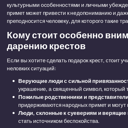
культурными особенностями и личными убежден
примет может привести к недопониманию и даж
преподносится человеку, для которого такие т
Кому стоит особенно вним
дарению крестов
Если вы хотите сделать подарок крест, стоит 
неловких ситуаций:
Верующие люди с сильной привязанност
украшение, а священный символ, который 
Пожилые родственники и представители
придерживаются народных примет и могут 
Люди, склонные к суевериям и верящие 
стать источником беспокойства.