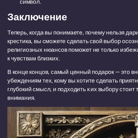
символ.
Заключение
Теперь, когда вы понимаете, почему нельзя дар
крестика, вы сможете сделать свой выбор осоз
религиозных нюансов поможет не только избежа
к чувствам близких.
В конце концов, самый ценный подарок — это в
убеждениям тех, кому вы хотите сделать приятн
глубокий смысл, и подходить к их выбору стоит т
внимания.