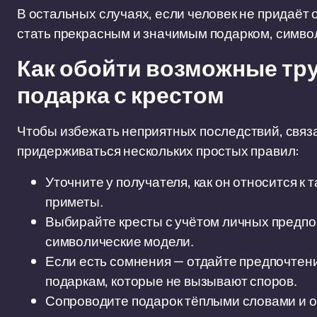
В остальных случаях, если человек не придаёт 
стать прекрасным и значимым подарком, симво
Как обойти возможные тр
подарка с крестом
Чтобы избежать неприятных последствий, связа
придерживаться нескольких простых правил:
Уточните у получателя, как он относится к
приметы.
Выбирайте кресты с учётом личных предпоч
символические модели.
Если есть сомнения — отдайте предпочтен
подаркам, которые не вызывают споров.
Сопроводите подарок тёплыми словами и о