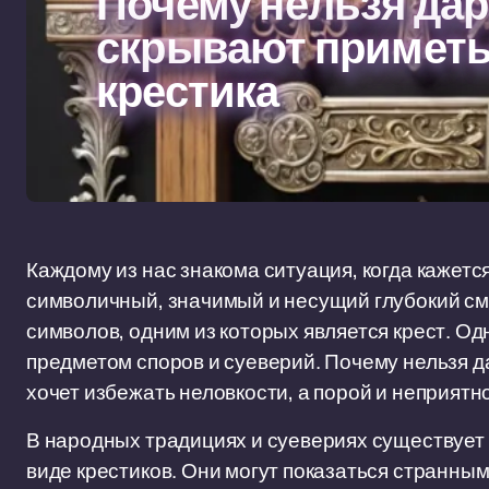
Почему нельзя дар
скрывают приметы
крестика
Каждому из нас знакома ситуация, когда кажетс
символичный, значимый и несущий глубокий см
символов, одним из которых является крест. Од
предметом споров и суеверий. Почему нельзя да
хочет избежать неловкости, а порой и неприятн
В народных традициях и суевериях существует 
виде крестиков. Они могут показаться странным