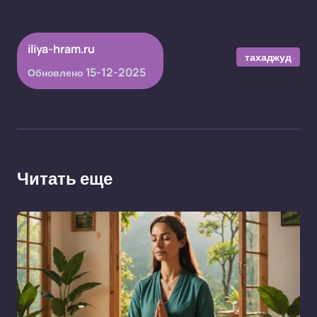
iliya-hram.ru
тахаджуд
15-12-2025
Обновлено
Читать еще