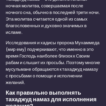
ночная молитва, совершаемая после
ночного сна, обычно в последней трети ночи.
Эта молитва считается одной из самых
благословенных и духовно значимых в
исламе.
Исследования и хадисы пророка Мухаммеда
(мир ему) подчеркивают, что именно в это
время Господь наиболее близок к Своим
рабам и слышит их просьбы. Поэтому многие
мусульмане обращаются к тахаджуд намазу
с просьбами о помощи и исполнении
желаний.
Как правильно выполнять
тахаджуд намаз для исполнения