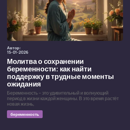
Автор:
15-01-2026
Молитва о сохранении
беременности: как найти
поддержку в трудные моменты
ожидания
Беременность – это удивительный и волнующий
период в жизни каждой женщины. В это время растёт
новая жизнь,
беременность