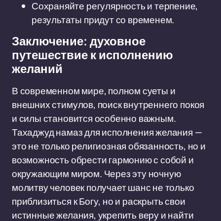
Сохраняйте регулярность и терпение,
результаты придут со временем.
Заключение: духовное
путешествие к исполнению
желаний
В современном мире, полном суеты и
внешних стимулов, поиск внутреннего покоя
и силы становится особенно важным.
Тахаджуд намаз для исполнения желания —
это не только религиозная обязанность, но и
возможность обрести гармонию с собой и
окружающим миром. Через эту ночную
молитву человек получает шанс не только
приблизиться к Богу, но и раскрыть свои
истинные желания, укрепить веру и найти