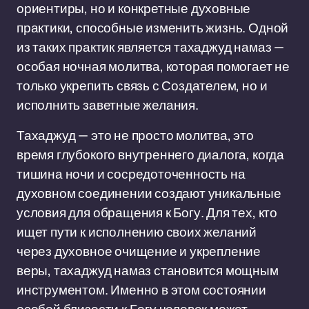
ориентиры, но и конкретные духовные
практики, способные изменить жизнь. Одной
из таких практик является тахаджуд намаз —
особая ночная молитва, которая помогает не
только укрепить связь с Создателем, но и
исполнить заветные желания.
Тахаджуд — это не просто молитва, это
время глубокого внутреннего диалога, когда
тишина ночи и сосредоточенность на
духовном соединении создают уникальные
условия для обращения к Богу. Для тех, кто
ищет пути к исполнению своих желаний
через духовное очищение и укрепление
веры, тахаджуд намаз становится мощным
инструментом. Именно в этом состоянии