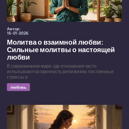
Автор:
16-01-2026
Молитва о взаимной любви:
Сильные молитвы о настоящей
любви
В современном мире, где отношения часто
испытывают на прочность ритм жизни, постоянные
стрессы и
любовь