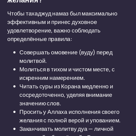
желания?
Чтобы тахаджуд намаз был максимально
эффективным и принес духовное
удовлетворение, важно соблюдать
определённые правила:
Совершать омовение (вуду) перед
молитвой.
Молиться в тихом и чистом месте, с
искренним намерением.
Читать суры из Корана медленно и
сосредоточенно, уделяя внимание
значению слов.
Просить у Аллаха исполнения своего
желания с полной верой и упованием.
Заканчивать молитву дуа — личной