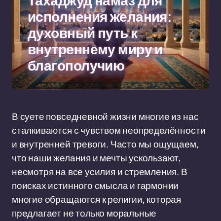
Тахаджуд намаз для
исполнения желания:
духовный путь к
внутреннему миру и
благополучию
В суете повседневной жизни многие из нас
сталкиваются с чувством неопределённости
и внутренней тревоги. Часто мы ощущаем,
что наши желания и мечты ускользают,
несмотря на все усилия и стремления. В
поисках истинного смысла и гармонии
многие обращаются к религии, которая
предлагает не только моральные