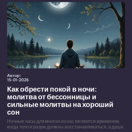
Автор:
15-01-2026
Как обрести покой в ночи:
молитва от бессонницы и
сильные молитвы на хороший
сон
Ночные часы для многих из нас являются временем,
когда тело и разум должны восстанавливаться, а душа