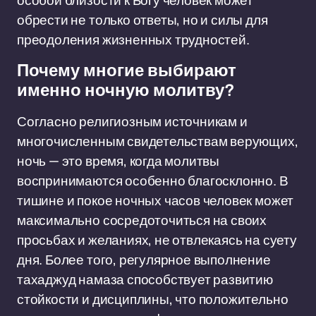
особой близости к Богу человек может
обрести не только ответы, но и силы для
преодоления жизненных трудностей.
Почему многие выбирают
именно ночную молитву?
Согласно религиозным источникам и
многочисленным свидетельствам верующих,
ночь — это время, когда молитвы
воспринимаются особенно благосклонно. В
тишине и покое ночных часов человек может
максимально сосредоточиться на своих
просьбах и желаниях, не отвлекаясь на суету
дня. Более того, регулярное выполнение
тахаджуд намаза способствует развитию
стойкости и дисциплины, что положительно