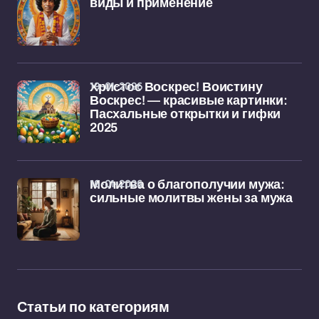
виды и применение
19-01-2026
Христос Воскрес! Воистину
Воскрес! — красивые картинки:
Пасхальные открытки и гифки
2025
16-01-2026
Молитва о благополучии мужа:
сильные молитвы жены за мужа
Статьи по категориям