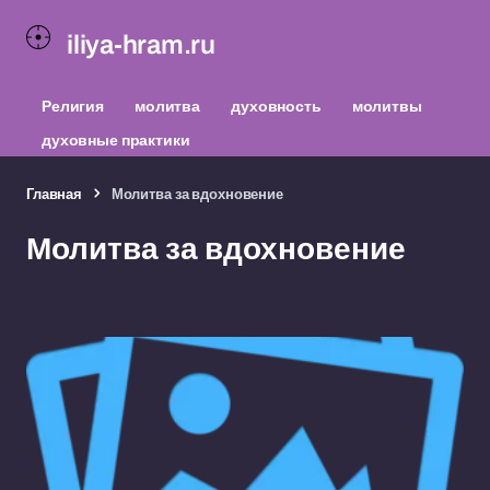
iliya-hram.ru
Религия
молитва
духовность
молитвы
духовные практики
Главная
Молитва за вдохновение
Молитва за вдохновение