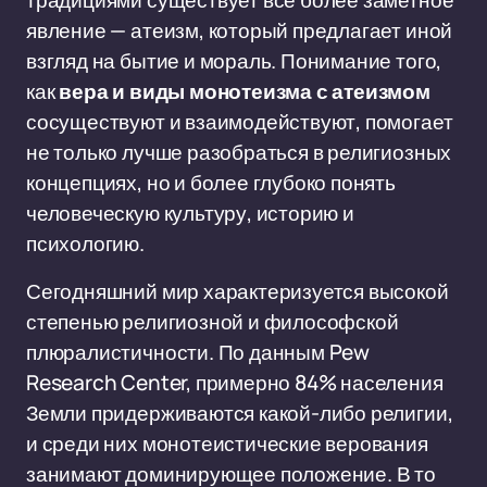
традициями существует всё более заметное
явление — атеизм, который предлагает иной
взгляд на бытие и мораль. Понимание того,
как
вера и виды монотеизма с атеизмом
сосуществуют и взаимодействуют, помогает
не только лучше разобраться в религиозных
концепциях, но и более глубоко понять
человеческую культуру, историю и
психологию.
Сегодняшний мир характеризуется высокой
степенью религиозной и философской
плюралистичности. По данным Pew
Research Center, примерно 84% населения
Земли придерживаются какой-либо религии,
и среди них монотеистические верования
занимают доминирующее положение. В то