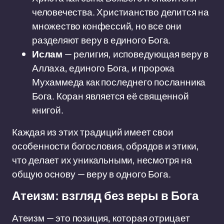
человечества. Христианство делится на
множество конфессий, но все они
разделяют веру в единого Бога.
Ислам
— религия, исповедующая веру в
Аллаха, единого Бога, и пророка
Мухаммеда как последнего посланника
Бога. Коран является её священной
книгой.
Каждая из этих традиций имеет свои
особенности богословия, обрядов и этики,
что делает их уникальными, несмотря на
общую основу — веру в одного Бога.
Атеизм: взгляд без веры в Бога
Атеизм — это позиция, которая отрицает