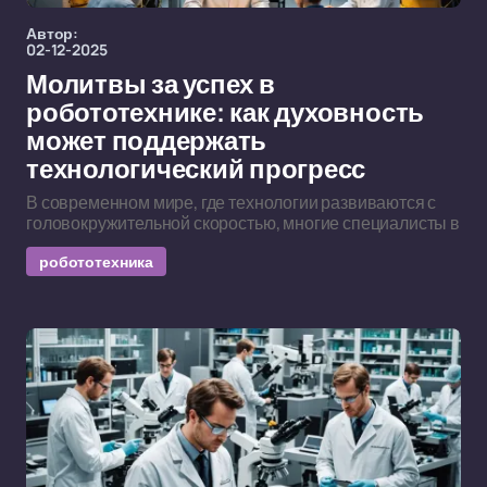
Автор:
02-12-2025
Молитвы за успех в
робототехнике: как духовность
может поддержать
технологический прогресс
В современном мире, где технологии развиваются с
головокружительной скоростью, многие специалисты в
робототехника