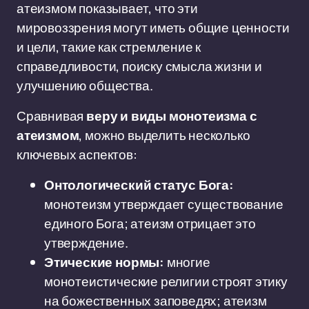
атеизмом показывает, что эти
мировоззрения могут иметь общие ценности
и цели, такие как стремление к
справедливости, поиску смысла жизни и
улучшению общества.
Сравнивая
веру и виды монотеизма с
атеизмом
, можно выделить несколько
ключевых аспектов:
Онтологический статус Бога:
монотеизм утверждает существование
единого Бога; атеизм отрицает это
утверждение.
Этические нормы:
многие
монотеистические религии строят этику
на божественных заповедях; атеизм