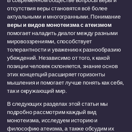
В современном обществе вопросы веры и
отсутствия веры становятся всё более
актуальными и многогранными. Понимание
веры и видов монотеизма с атеизмом
помогает наладить диалог между разными
мировоззрениями, способствует
толерантности и уважению к разнообразию
убеждений. Независимо от того, к какой
позиции человек склоняется, знание основ
этих концепций расширяет горизонты
мышления и помогает лучше понять как себя,
так и окружающий мир.
В следующих разделах этой статьи мы
подробно рассмотрим каждый вид
монотеизма, исследуем историю и
философию атеизма, а также обсудим их