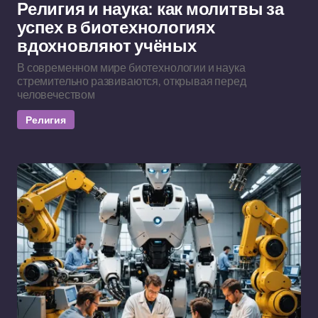
Религия и наука: как молитвы за
успех в биотехнологиях
вдохновляют учёных
В современном мире биотехнологии и наука
стремительно развиваются, открывая перед
человечеством
Религия