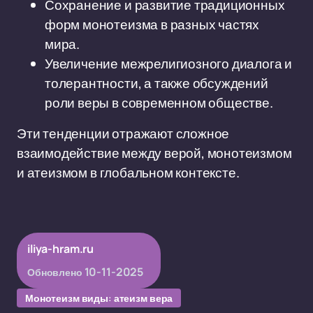
Сохранение и развитие традиционных
форм монотеизма в разных частях
мира.
Увеличение межрелигиозного диалога и
толерантности, а также обсуждений
роли веры в современном обществе.
Эти тенденции отражают сложное
взаимодействие между верой, монотеизмом
и атеизмом в глобальном контексте.
iliya-hram.ru
10-11-2025
Обновлено
Монотеизм виды: атеизм вера