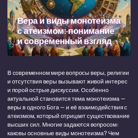
Вера и виды монотеизма
с атеизмом: понимание
и современный взгляд
В современном мире вопросы веры, религии
и отсутствия веры вызывают живой интерес
и порой острые дискуссии. Особенно
актуальной становится тема монотеизма —
веры в одного Бога — и её взаимодействия с
атеизмом, который отрицает существование
высших сил. Многие задаются вопросом:
каковы основные виды монотеизма? Чем