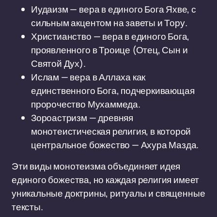
Иудаизм — вера в единого Бога Яхве, с
сильным акцентом на заветы и Тору.
Христианство — вера в единого Бога,
проявленного в Троице (Отец, Сын и
Святой Дух).
Ислам — вера в Аллаха как
единственного Бога, подчеркивающая
пророчество Мухаммеда.
Зороастризм — древняя
монотеистическая религия, в которой
центральное божество — Ахура Мазда.
Эти виды монотеизма объединяет идея
единого божества, но каждая религия имеет
уникальные доктрины, ритуалы и священные
тексты.