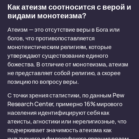
Как атеизм соотносится с верой и
видами монотеизма?
Атеизм — это отсутствие веры в Бога или
богов, что противопоставляется
монотеистическим религиям, которые
утверждают существование единого
божества. В отличие от монотеизма, атеизм
не представляет собой религию, а скорее
позицию по вопросу веры.
С точки зрения статистики, по данным Pew
Research Center, примерно 16% мирового
населения идентифицируют себя как
атеисты, агностики или нерелигиозные, что
подчеркивает значимость атеизма как
культурного и философского явления рядом