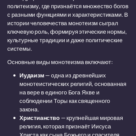
политеизму, где признаётся множество богов
с разными функциями и характеристиками. В
истории человечества монотеизм сыграл
ключевую роль, формируя этические нормы,
культурные традиции и даже политические
системы.
Основные виды монотеизма включают:
Иудаизм
— одна из древнейших
монотеистических религий, основанная
на вере в единого Бога Яхве и
соблюдении Торы как священного
закона.
Христианство
— крупнейшая мировая
религия, которая признаёт Иисуса
Христа как сына Божьего и спасителя