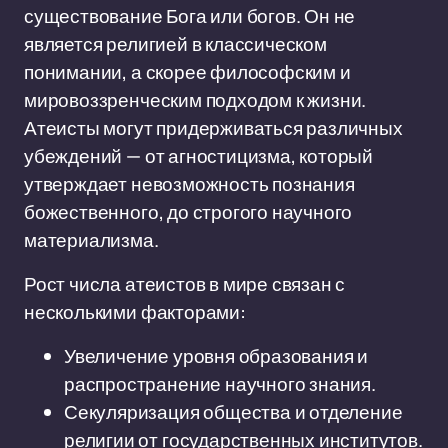
существование Бога или богов. Он не
является религией в классическом
понимании, а скорее философским и
мировоззренческим подходом к жизни.
Атеисты могут придерживаться различных
убеждений — от агностицизма, который
утверждает невозможность познания
божественного, до строгого научного
материализма.
Рост числа атеистов в мире связан с
несколькими факторами:
Увеличение уровня образования и
распространение научного знания.
Секуляризация общества и отделение
религии от государственных институтов.