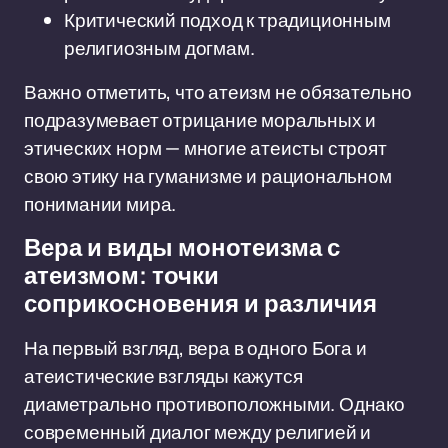
Критический подход к традиционным
религиозным догмам.
Важно отметить, что атеизм не обязательно
подразумевает отрицание моральных и
этических норм — многие атеисты строят
свою этику на гуманизме и рациональном
понимании мира.
Вера и виды монотеизма с
атеизмом: точки
соприкосновения и различия
На первый взгляд, вера в одного Бога и
атеистические взгляды кажутся
диаметрально противоположными. Однако
современный диалог между религией и